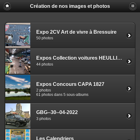
Création de nos images et photos
Expo 2CV Art de vivre à Bressuire
50 photos
Expos Collection voitures HEULLIEZ
44 photos
Expos Concours CAPA 1827
2 photos
61 photos dans 5 sous-albums
GBG--30--04-2022
3 photos
Les Calendriers