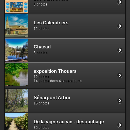
8 photos
Les Calendriers
12 photos
Chacad
3 photos
exposition Thouars
12 photos
14 photos dans 4 sous-albums
Sénarpont Arbre
15 photos
De la vigne au vin - désouchage
35 photos