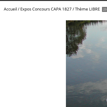
Accueil
/
Expos Concours CAPA 1827
/
Thème LIBRE
23