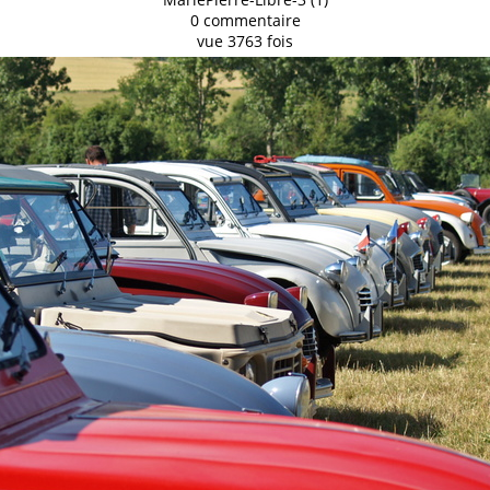
0 commentaire
vue 3763 fois