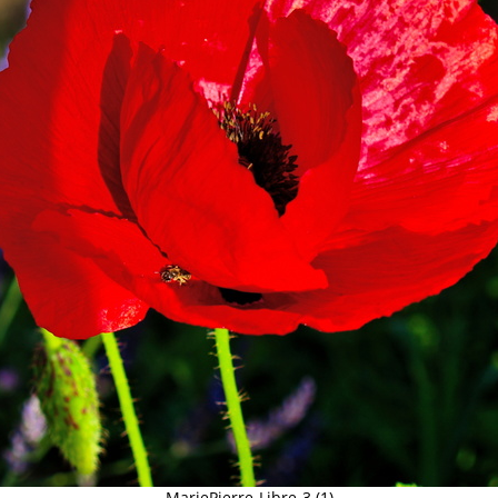
MariePierre-Libre-3 (1)