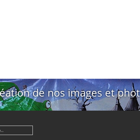
éation de nos images et pho