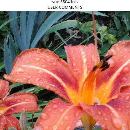
vue 3504 fois
USER COMMENTS