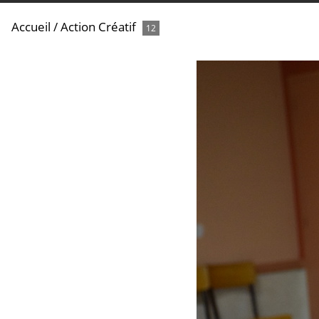
Accueil
/
Action Créatif
12