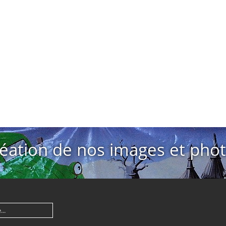
éation de nos images et pho