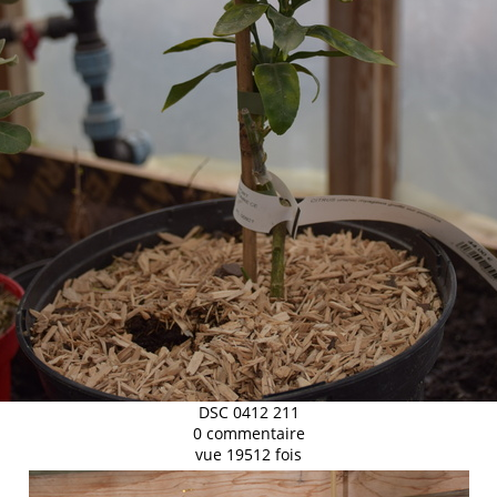
DSC 0412 211
0 commentaire
vue 19512 fois