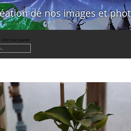
éation de nos images et pho
Voir mon panier