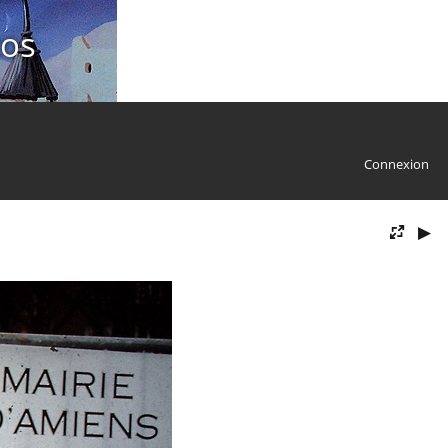
tos
Connexion