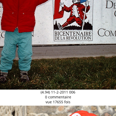
(4.94) 11-2-2011 006
0 commentaire
vue 17655 fois