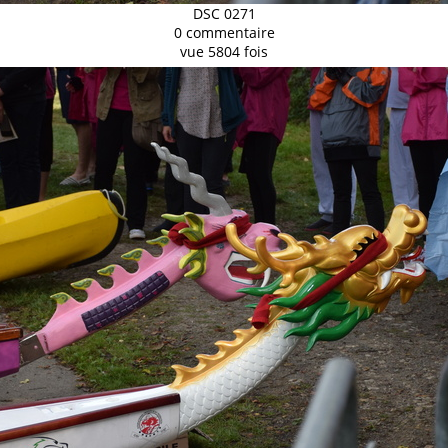
DSC 0271
0 commentaire
vue 5804 fois