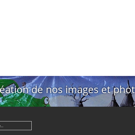
éation de nos images et pho