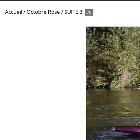
Accueil
/
Octobre Rose
/
SUITE 3
76