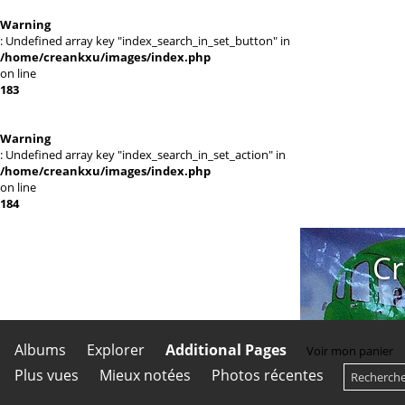
Warning
: Undefined array key "index_search_in_set_button" in
/home/creankxu/images/index.php
on line
183
Warning
: Undefined array key "index_search_in_set_action" in
/home/creankxu/images/index.php
on line
184
Cr
Albums
Explorer
Additional Pages
Voir mon panier
Plus vues
Mieux notées
Photos récentes