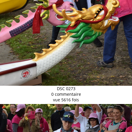
DSC 0273
0 commentaire
vue 5616 fois